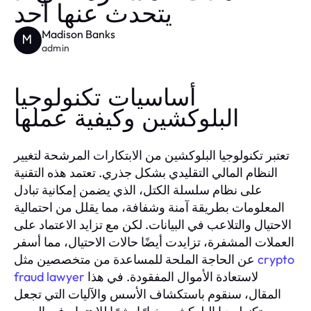
يتحدث عنها أحد
Madison Banks
M
admin
أساسيات تكنولوجيا
البلوكشين وكيفية عملها
تعتبر تكنولوجيا البلوكشين من الابتكارات المرشحة لتغيير
النظام المالي التقليدي بشكل جذري. تعتمد هذه التقنية
على نظام سلسلة الكتل، الذي يضمن إمكانية تبادل
المعلومات بطريقة آمنة وشفافة، مما يقلل من احتمالية
الاحتيال والتلاعب في البيانات. لكن مع تزايد الاعتماد على
العملات المشفرة، تزايدت أيضًا حالات الاحتيال، مما أسفر
crypto
عن الحاجة الملحة للمساعدة من متخصصين مثل
لاستعادة الأموال المفقودة. في هذا
fraud lawyer
المقال، سنقوم باستكشاف الأسس والآليات التي تجعل