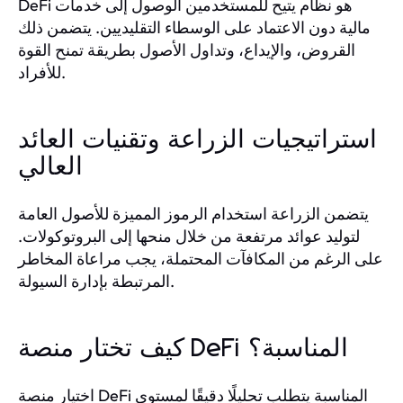
DeFi هو نظام يتيح للمستخدمين الوصول إلى خدمات
مالية دون الاعتماد على الوسطاء التقليديين. يتضمن ذلك
القروض، والإيداع، وتداول الأصول بطريقة تمنح القوة
للأفراد.
استراتيجيات الزراعة وتقنيات العائد
العالي
يتضمن الزراعة استخدام الرموز المميزة للأصول العامة
لتوليد عوائد مرتفعة من خلال منحها إلى البروتوكولات.
على الرغم من المكافآت المحتملة، يجب مراعاة المخاطر
المرتبطة بإدارة السيولة.
كيف تختار منصة DeFi المناسبة؟
اختيار منصة DeFi المناسبة يتطلب تحليلًا دقيقًا لمستوى