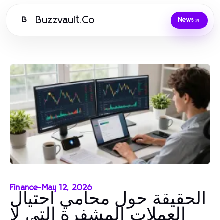
Buzzvault.Co
B
News
Finance
-
May 12, 2026
الحقيقة حول محامي احتيال
العملات المشفرة التي لا