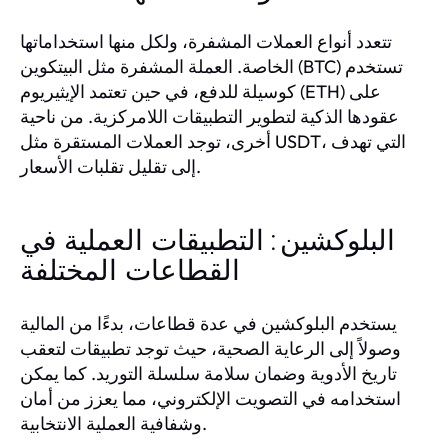
تتعدد أنواع العملات المشفرة، ولكل منها استخداماتها
الخاصة. العملة المشفرة مثل البيتكوين (BTC) تستخدم
كوسيلة للدفع، في حين تعتمد الإيثيريوم (ETH) على
عقودها الذكية لتطوير التطبيقات اللامركزية. من ناحية
أخرى، توجد العملات المستقرة مثل USDT، التي تهدف
إلى تقليل تقلبات الأسعار.
البلوكشين: التطبيقات العملية في
القطاعات المختلفة
يستخدم البلوكشين في عدة قطاعات، بدءًا من المالية
وصولاً إلى الرعاية الصحية، حيث توجد تطبيقات لتعقب
تاريخ الأدوية وضمان سلامة سلسلة التوريد. كما يمكن
استخدامه في التصويت الإلكتروني، مما يعزز من أمان
وشفافية العملية الانتخابية.