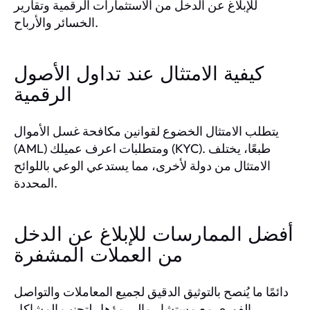
للإبلاغ عن الدخل من الاستثمارات الرقمية وتقارير
الخسائر والأرباح.
كيفية الامتثال عند تداول الأصول
الرقمية
يتطلب الامتثال الخضوع لقوانين مكافحة غسل الأموال
(AML) ومتطلبات اعرف عميلك (KYC). طبعًا، يختلف
الامتثال من دولة لأخرى، مما يستدعي الوعي باللوائح
المحددة.
أفضل الممارسات للإبلاغ عن الدخل
من العملات المشفرة
دائمًا ما يُنصح بالتوثيق الدقيق لجميع المعاملات والتواصل
الفوري مع مستشار مالي مؤهل لتجنب المشاكل